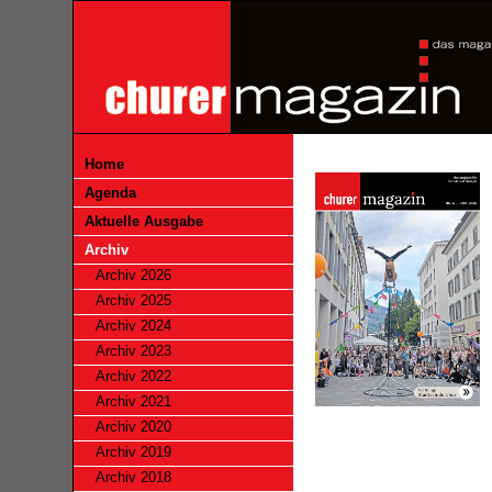
Home
Agenda
Aktuelle Ausgabe
Archiv
Archiv 2026
Archiv 2025
Archiv 2024
Archiv 2023
Archiv 2022
Archiv 2021
Archiv 2020
Archiv 2019
Archiv 2018