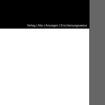
Verlag
|
Abo
|
Anzeigen
|
Erscheinungsweise