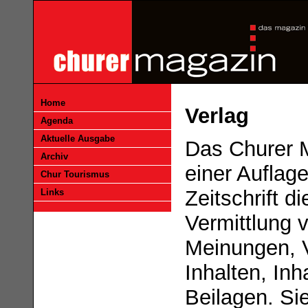
Home
Verlag
Agenda
Aktuelle Ausgabe
Das Churer M
Archiv
einer Auflag
Chur Tourismus
Zeitschrift di
Links
Vermittlung 
Meinungen, V
Inhalten, In
Beilagen. Si