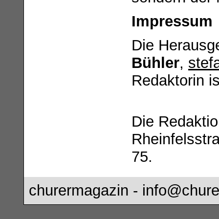
Impressum
Die Herausge
Bühler
,
stef
Redaktorin i
Die Redaktio
Rheinfelsstr
75.
churermagazin -
info@chure