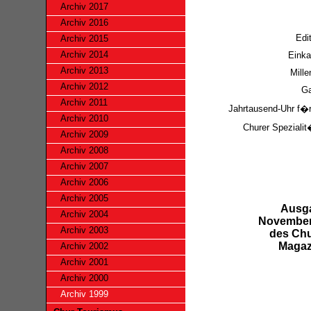
Archiv 2017
Archiv 2016
Edit
Archiv 2015
Archiv 2014
Einka
Archiv 2013
Mill
Archiv 2012
Ga
Archiv 2011
Jahrtausend-Uhr f�r
Archiv 2010
Churer Speziali
Archiv 2009
Archiv 2008
Archiv 2007
Archiv 2006
Archiv 2005
Ausg
Archiv 2004
November
Archiv 2003
des Chu
Magaz
Archiv 2002
Archiv 2001
Archiv 2000
Archiv 1999