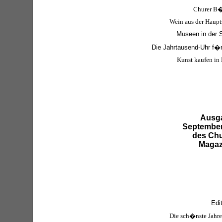
Churer B�
Wein aus der Haupt
Museen in der 
Die Jahrtausend-Uhr f�r
Kunst kaufen in
Ausg
September
des Chu
Magaz
Edit
Die sch�nste Jahre