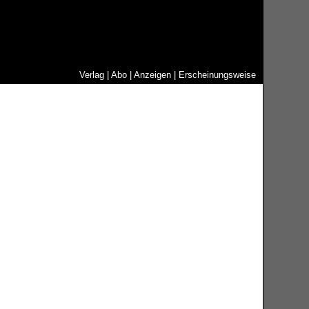
Verlag
|
Abo
|
Anzeigen
|
Erscheinungsweise