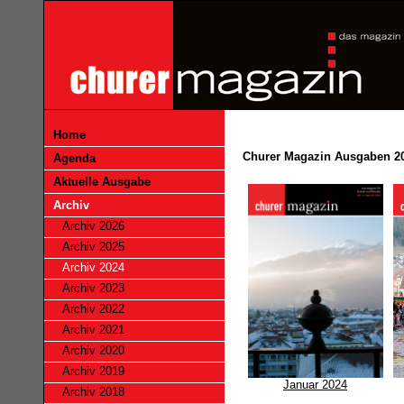
Home
Churer Magazin Ausgaben 2
Agenda
Aktuelle Ausgabe
Archiv
Archiv 2026
Archiv 2025
Archiv 2024
Archiv 2023
Archiv 2022
Archiv 2021
Archiv 2020
Archiv 2019
Januar 2024
Archiv 2018