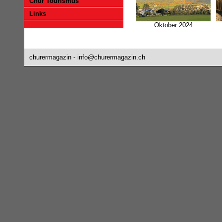
Chur Tourismus
Links
Oktober 2024
churermagazin -
info@churermagazin.ch