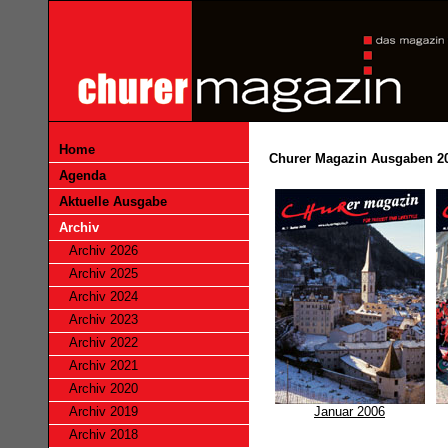
Home
Churer Magazin Ausgaben 2
Agenda
Aktuelle Ausgabe
Archiv
Archiv 2026
Archiv 2025
Archiv 2024
Archiv 2023
Archiv 2022
Archiv 2021
Archiv 2020
Archiv 2019
Januar 2006
Archiv 2018