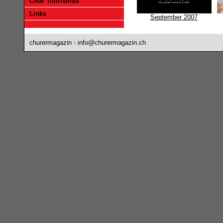
Chur Tourismus
Links
September 2007
churermagazin -
info@churermagazin.ch