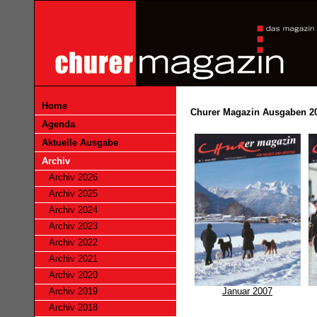
Home
Churer Magazin Ausgaben 2
Agenda
Aktuelle Ausgabe
Archiv
Archiv 2026
Archiv 2025
Archiv 2024
Archiv 2023
Archiv 2022
Archiv 2021
Archiv 2020
Archiv 2019
Januar 2007
Archiv 2018