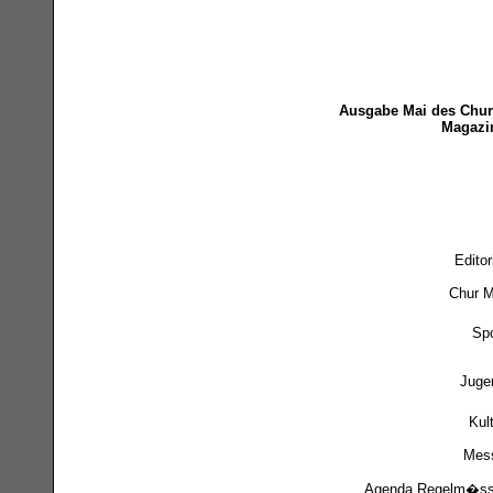
Ausgabe Mai des Chur
Magazi
Editor
Chur M
Spo
Juge
Kul
Mes
Agenda Regelm�ss