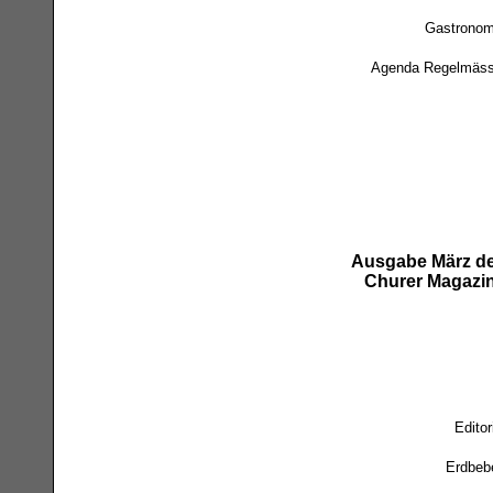
Gastronom
Agenda Regelmäss
Ausgabe März d
Churer Magazi
Editor
Erdbeb