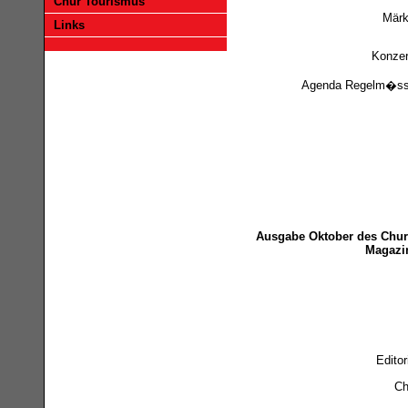
Chur Tourismus
Märk
Links
Konzer
Agenda Regelm�ss
Ausgabe Oktober des Chur
Magazi
Editor
Ch