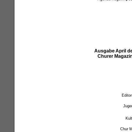
Ausgabe April d
Churer Magazi
Editor
Juge
Kul
Chur M