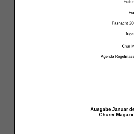
Editor
For
Fasnacht 20
Juge
Chur M
Agenda Regelmäss
Ausgabe Januar d
Churer Magazi