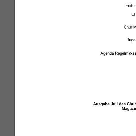
Editor
Ch
Chur M
Juge
Agenda Regelm�ss
Ausgabe Juli des Chur
Magazi