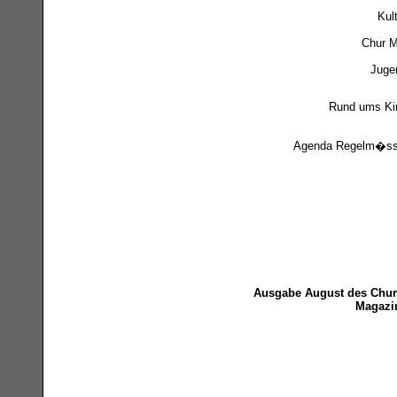
Kul
Chur M
Juge
Rund ums Ki
Agenda Regelm�ss
Ausgabe August des Chur
Magazi