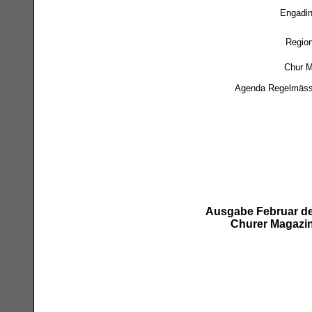
Engadin
Region
Chur M
Agenda Regelmäss
Ausgabe Februar d
Churer Magazi