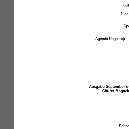
Kul
Juge
Spo
Agenda Regelm�ss
Ausgabe September d
Churer Magazi
Editor