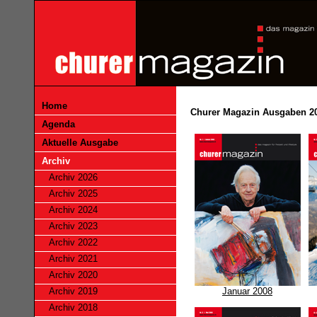
Home
Churer Magazin Ausgaben 2
Agenda
Aktuelle Ausgabe
Archiv
Archiv 2026
Archiv 2025
Archiv 2024
Archiv 2023
Archiv 2022
Archiv 2021
Archiv 2020
Archiv 2019
Januar 2008
Archiv 2018