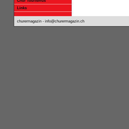
Chur Tourismus
Links
churermagazin -
info@churermagazin.ch